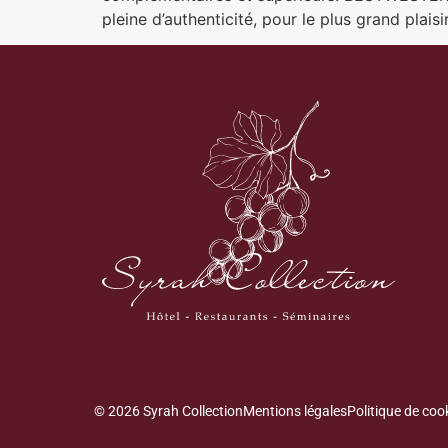
pleine d’authenticité, pour le plus grand plais
© 2026 Syrah Collection
Mentions légales
Politique de coo