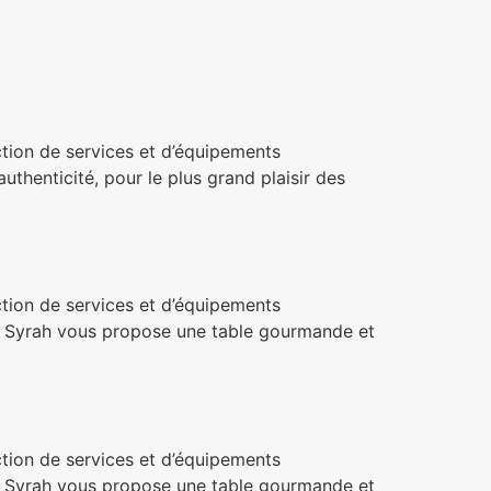
ction de services et d’équipements
thenticité, pour le plus grand plaisir des
ction de services et d’équipements
 Syrah vous propose une table gourmande et
ction de services et d’équipements
 Syrah vous propose une table gourmande et