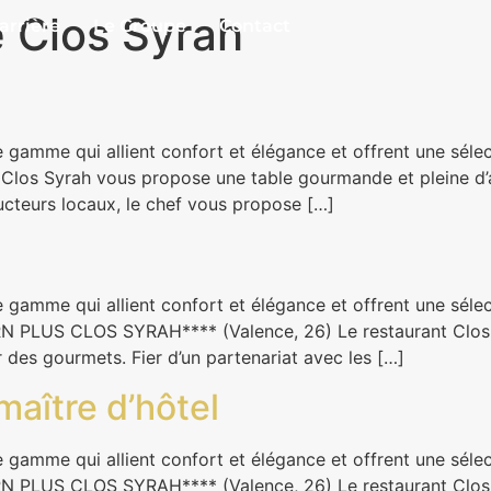
 Clos Syrah
arrière
Le Groupe
Contact
 gamme qui allient confort et élégance et offrent une séle
Clos Syrah vous propose une table gourmande et pleine d’au
ucteurs locaux, le chef vous propose […]
 gamme qui allient confort et élégance et offrent une séle
N PLUS CLOS SYRAH**** (Valence, 26) Le restaurant Clos
ir des gourmets. Fier d’un partenariat avec les […]
maître d’hôtel
 gamme qui allient confort et élégance et offrent une séle
N PLUS CLOS SYRAH**** (Valence, 26) Le restaurant Clos