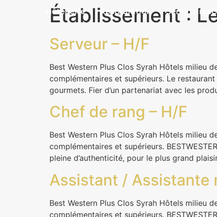
Établissement :
Le
Hôtellerie
Restauration
Séminaires
C
Serveur – H/F
Best Western Plus Clos Syrah Hôtels milieu de
complémentaires et supérieurs. Le restaurant 
gourmets. Fier d’un partenariat avec les prod
Chef de rang – H/F
Best Western Plus Clos Syrah Hôtels milieu de
complémentaires et supérieurs. BESTWESTER
pleine d’authenticité, pour le plus grand plais
Assistant / Assistante 
Best Western Plus Clos Syrah Hôtels milieu de
complémentaires et supérieurs. BESTWESTER