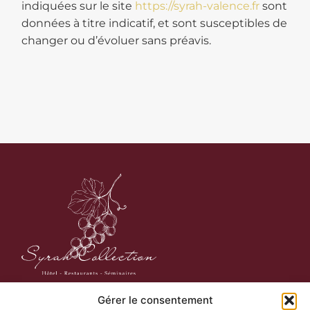
indiquées sur le site
https://syrah-valence.fr
sont
données à titre indicatif, et sont susceptibles de
changer ou d’évoluer sans préavis.
Syrah Collection regroupe les
Gérer le consentement