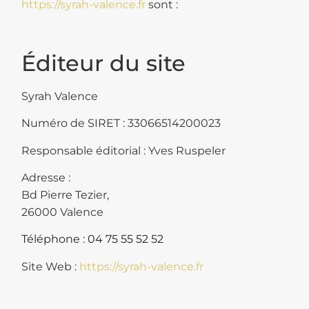
https://syrah-valence.fr
sont :
Éditeur du site
Syrah Valence
Numéro de SIRET : 33066514200023
Responsable éditorial : Yves Ruspeler
Adresse :
Bd Pierre Tezier,
26000 Valence
Téléphone : 04 75 55 52 52
Site Web :
https://syrah-valence.fr